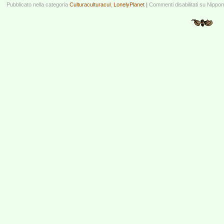
Pubblicato nella categoria
Culturaculturacul
,
LonelyPlanet
|
Commenti disabilitati
su Nippom