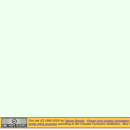
This site (C) 1995-2026 by
Vittorio Bertola
-
Privacy and cookies information
Some rights reserved
according to the Creative Commons Attribution - Non 