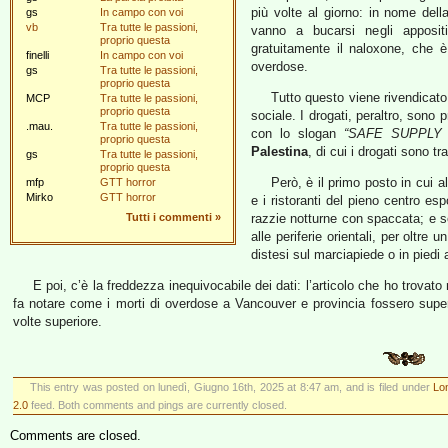
più volte al giorno: in nome del
gs
In campo con voi
vb
Tra tutte le passioni,
vanno a bucarsi negli appositi
proprio questa
gratuitamente il naloxone, che 
finelli
In campo con voi
overdose.
gs
Tra tutte le passioni,
proprio questa
Tutto questo viene rivendicat
MCP
Tra tutte le passioni,
proprio questa
sociale. I drogati, peraltro, sono p
.mau.
Tra tutte le passioni,
con lo slogan
“SAFE SUPPLY
proprio questa
Palestina
, di cui i drogati sono tra
gs
Tra tutte le passioni,
proprio questa
Però, è il primo posto in cui a
mfp
GTT horror
Mirko
GTT horror
e i ristoranti del pieno centro es
Tutti i commenti
»
razzie notturne con spaccata; e s
alle periferie orientali, per oltre 
distesi sul marciapiede o in piedi a
E poi, c’è la freddezza inequivocabile dei dati: l’articolo che ho trovato
fa notare come i morti di overdose a Vancouver e provincia fossero superi
volte superiore.
This entry was posted on lunedì, Giugno 16th, 2025 at 8:47 am, and is filed under
Lo
2.0
feed. Both comments and pings are currently closed.
Comments are closed.