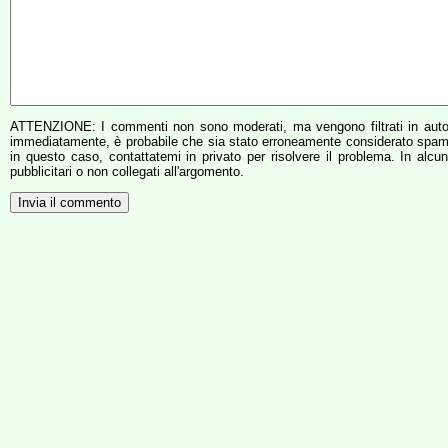
ATTENZIONE: I commenti non sono moderati, ma vengono filtrati in aut
immediatamente, è probabile che sia stato erroneamente considerato spam
in questo caso, contattatemi in privato per risolvere il problema. In alcu
pubblicitari o non collegati all'argomento.