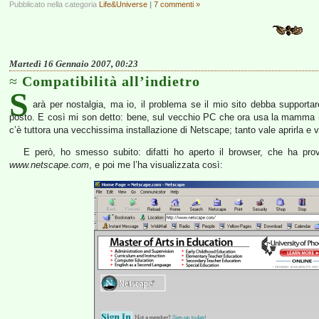
Pubblicato nella categoria
Life&Universe
|
7 commenti »
Martedì 16 Gennaio 2007, 00:23
Compatibilità all’indietro
S
arà per nostalgia, ma io, il problema se il mio sito debba supporta
posto. E così mi son detto: bene, sul vecchio PC che ora usa la mamma 
c’è tuttora una vecchissima installazione di Netscape; tanto vale aprirla e
E però, ho smesso subito: difatti ho aperto il browser, che ha prov
www.netscape.com
, e poi me l’ha visualizzata così: