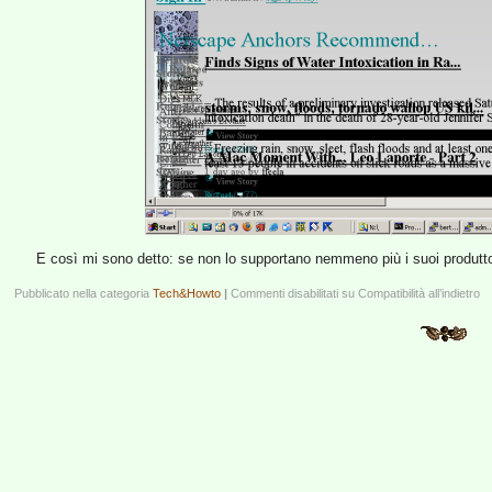
E così mi sono detto: se non lo supportano nemmeno più i suoi produtto
Pubblicato nella categoria
Tech&Howto
|
Commenti disabilitati
su Compatibilità all’indietro