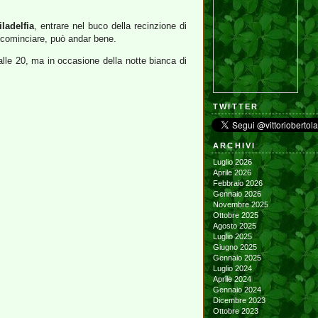
iladelfia
, entrare nel buco della recinzione di
r cominciare, può andar bene.
0 alle 20, ma in occasione della notte bianca di
TWITTER
ARCHIVI
Luglio 2026
Aprile 2026
Febbraio 2026
Gennaio 2026
Novembre 2025
Ottobre 2025
Agosto 2025
Luglio 2025
Giugno 2025
Gennaio 2025
Luglio 2024
Aprile 2024
Gennaio 2024
Dicembre 2023
Ottobre 2023