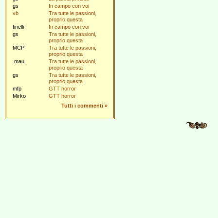
gs
In campo con voi
vb
Tra tutte le passioni,
proprio questa
finelli
In campo con voi
gs
Tra tutte le passioni,
proprio questa
MCP
Tra tutte le passioni,
proprio questa
.mau.
Tra tutte le passioni,
proprio questa
gs
Tra tutte le passioni,
proprio questa
mfp
GTT horror
Mirko
GTT horror
Tutti i commenti
»