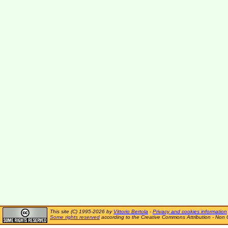
This site (C) 1995-2026 by
Vittorio Bertola
-
Privacy and cookies information
Some rights reserved
according to the Creative Commons Attribution - Non 