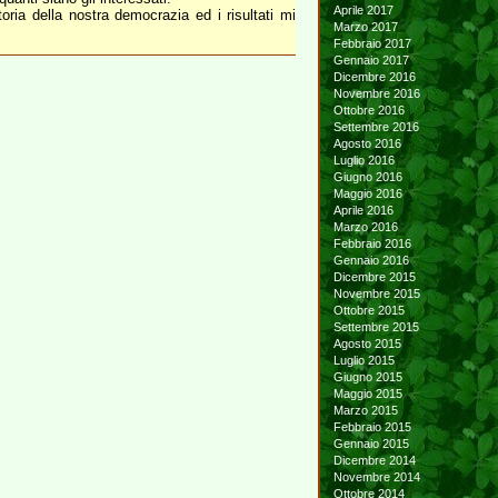
Aprile 2017
ria della nostra democrazia ed i risultati mi
Marzo 2017
Febbraio 2017
Gennaio 2017
Dicembre 2016
Novembre 2016
Ottobre 2016
Settembre 2016
Agosto 2016
Luglio 2016
Giugno 2016
Maggio 2016
Aprile 2016
Marzo 2016
Febbraio 2016
Gennaio 2016
Dicembre 2015
Novembre 2015
Ottobre 2015
Settembre 2015
Agosto 2015
Luglio 2015
Giugno 2015
Maggio 2015
Marzo 2015
Febbraio 2015
Gennaio 2015
Dicembre 2014
Novembre 2014
Ottobre 2014