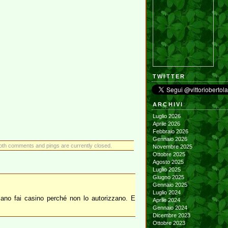
TWITTER
ARCHIVI
Luglio 2026
Aprile 2026
Febbraio 2026
Gennaio 2026
oth comments and pings are currently closed.
Novembre 2025
Ottobre 2025
Agosto 2025
Luglio 2025
Giugno 2025
Gennaio 2025
Luglio 2024
zzano fai casino perché non lo autorizzano. E
Aprile 2024
Gennaio 2024
Dicembre 2023
Ottobre 2023