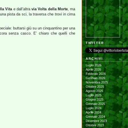
la Vita
e dall’altra
via Volta della Morte
, ma
una pista da sci, la traversa che trovi in cima
speciale: buttarsi giù su un cinquantino per una
ncora senza casco. E’ chiaro che quelli che
TWITTER
ARCHIVI
Luglio 2026
Aprile 2026
Febbraio 2026
Gennaio 2026
Novembre 2025
Ottobre 2025
Agosto 2025
Luglio 2025
Giugno 2025
Gennaio 2025
Luglio 2024
Aprile 2024
Gennaio 2024
Dicembre 2023
Ottobre 2023