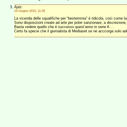
Apis
:
16 Giugno 2010, 11:35
La vicenda delle squalifiche per “bestemmia” è ridicola, così come l
Sono disposizioni create ad arte per poter sanzionare, a discrezione, 
Basta vedere quello che è successo quest’anno in serie A …
Certo fa specie che il giornalista di Mediaset se ne acccorga solo a