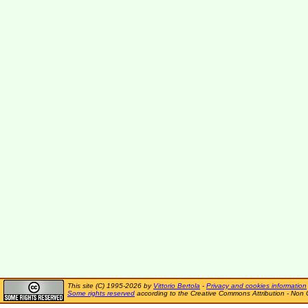
This site (C) 1995-2026 by
Vittorio Bertola
-
Privacy and cookies information
Some rights reserved
according to the Creative Commons Attribution - Non 