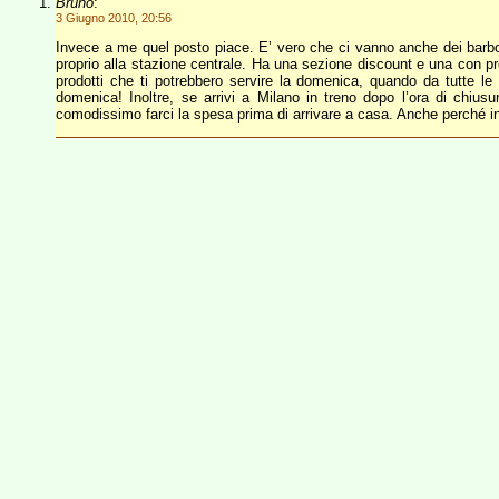
Bruno
:
3 Giugno 2010, 20:56
Invece a me quel posto piace. E’ vero che ci vanno anche dei barb
proprio alla stazione centrale. Ha una sezione discount e una con pro
prodotti che ti potrebbero servire la domenica, quando da tutte le
domenica! Inoltre, se arrivi a Milano in treno dopo l’ora di chiusu
comodissimo farci la spesa prima di arrivare a casa. Anche perché i