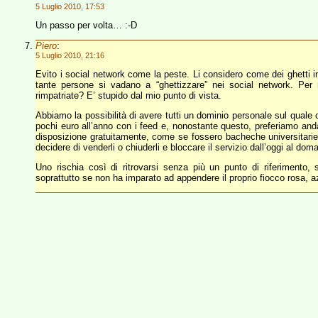
5 Luglio 2010, 17:53
Un passo per volta… :-D
Piero
:
5 Luglio 2010, 21:16
Evito i social network come la peste. Li considero come dei ghetti i
tante persone si vadano a “ghettizzare” nei social network. Per
rimpatriate? E’ stupido dal mio punto di vista.
Abbiamo la possibilità di avere tutti un dominio personale sul quale 
pochi euro all’anno con i feed e, nonostante questo, preferiamo and
disposizione gratuitamente, come se fossero bacheche universitari
decidere di venderli o chiuderli e bloccare il servizio dall’oggi al d
Uno rischia così di ritrovarsi senza più un punto di riferiment
soprattutto se non ha imparato ad appendere il proprio fiocco rosa, az