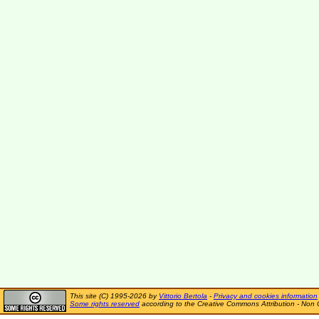
This site (C) 1995-2026 by
Vittorio Bertola
-
Privacy and cookies information
Some rights reserved
according to the Creative Commons Attribution - Non 