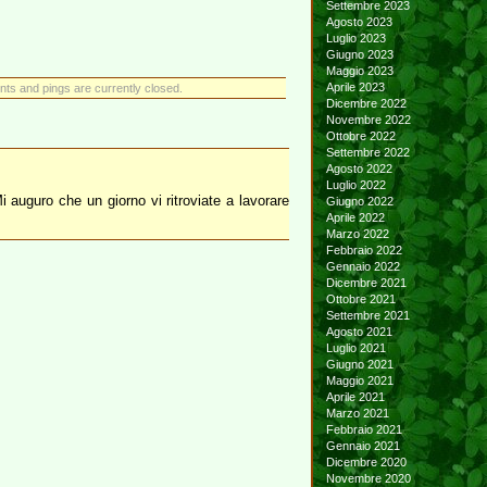
Settembre 2023
Agosto 2023
Luglio 2023
Giugno 2023
Maggio 2023
Aprile 2023
s and pings are currently closed.
Dicembre 2022
Novembre 2022
Ottobre 2022
Settembre 2022
Agosto 2022
Luglio 2022
 auguro che un giorno vi ritroviate a lavorare
Giugno 2022
Aprile 2022
Marzo 2022
Febbraio 2022
Gennaio 2022
Dicembre 2021
Ottobre 2021
Settembre 2021
Agosto 2021
Luglio 2021
Giugno 2021
Maggio 2021
Aprile 2021
Marzo 2021
Febbraio 2021
Gennaio 2021
Dicembre 2020
Novembre 2020