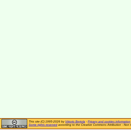
This site (C) 1995-2026 by
Vittorio Bertola
-
Privacy and cookies information
Some rights reserved
according to the Creative Commons Attribution - Non 