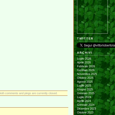
TWITTER
ARCHIVI
Luglio 2026
Aprile 2026
Febbraio 2026
Gennaio 2026
Novembre 2025
Ottobre 2025
Agosto 2025
Luglio 2025
Giugno 2025
Both comments and pings are currently closed.
Gennaio 2025
Luglio 2024
Aprile 2024
Gennaio 2024
Dicembre 2023
Ottobre 2023