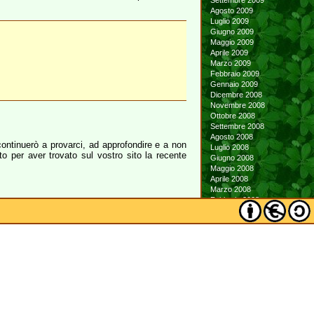
Settembre 2009
Agosto 2009
Luglio 2009
Giugno 2009
Maggio 2009
Aprile 2009
Marzo 2009
Febbraio 2009
Gennaio 2009
Dicembre 2008
Novembre 2008
Ottobre 2008
Settembre 2008
Agosto 2008
continuerò a provarci, ad approfondire e a non
Luglio 2008
to per aver trovato sul vostro sito la recente
Giugno 2008
Maggio 2008
Aprile 2008
Marzo 2008
Febbraio 2008
Gennaio 2008
Dicembre 2007
Novembre 2007
Ottobre 2007
Settembre 2007
Agosto 2007
Luglio 2007
Giugno 2007
Maggio 2007
Aprile 2007