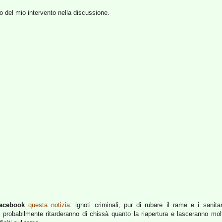
o del mio intervento nella discussione.
acebook
questa notizia
: ignoti criminali, pur di rubare il rame e i sani
probabilmente ritarderanno di chissà quanto la riapertura e lasceranno molt