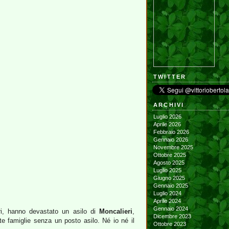
TWITTER
ARCHIVI
Luglio 2026
Aprile 2026
Febbraio 2026
Gennaio 2026
Novembre 2025
Ottobre 2025
Agosto 2025
Luglio 2025
Giugno 2025
Gennaio 2025
Luglio 2024
Aprile 2024
Gennaio 2024
tari, hanno devastato un asilo di
Moncalieri
,
Dicembre 2023
e famiglie senza un posto asilo. Né io né il
Ottobre 2023