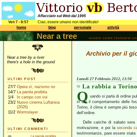
Affacciato sul Web dal 1995
Ven 7 - 8:57
Ciao, essere umano non identificato!
home
blog
personale
attività
Near a tree
ovvero come rovinarsi una 
Archivio per il g
Near a tree by a river
there's a hole in the ground
Lunedì 27 Febbraio 2012, 13:50
ULTIMI POST
La rabbia a Torin
27/7
Opera sì, nazismo no
Q
14/7
La parola proibita
uando si parla di ordine p
1/4
In campo con voi
in cui il comportamento delle for
23/2
Nuovo cinema Luftansia
(2026)
Torino, il clima è sempre più teso
11/2
Wormslayer
dell’ordine.
Delle cariche di sabato ser
motivazione, e poi la
seconda ca
ULTIMI COMMENTI
testimonianze, pare essere stata
gs
La parola proibita