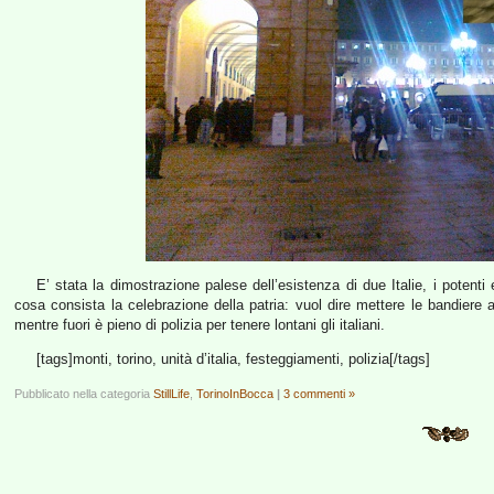
E’ stata la dimostrazione palese dell’esistenza di due Italie, i potenti e
cosa consista la celebrazione della patria: vuol dire mettere le bandiere a
mentre fuori è pieno di polizia per tenere lontani gli italiani.
[tags]monti, torino, unità d’italia, festeggiamenti, polizia[/tags]
Pubblicato nella categoria
StillLife
,
TorinoInBocca
|
3 commenti »