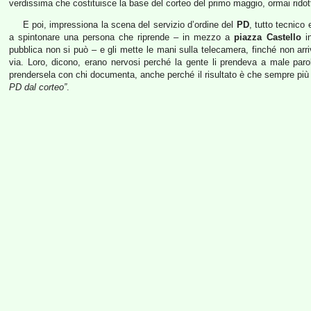
verdissima che costituisce la base del corteo del primo maggio, ormai ridott
E poi, impressiona la scena del servizio d’ordine del
PD
, tutto tecnico
a spintonare una persona che riprende – in mezzo a
piazza Castello
in
pubblica non si può – e gli mette le mani sulla telecamera, finché non arri
via. Loro, dicono, erano nervosi perché la gente li prendeva a male pa
prendersela con chi documenta, anche perché il risultato è che sempre più
PD dal corteo”
.