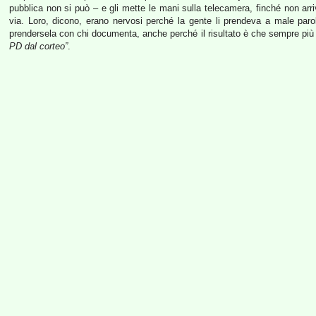
pubblica non si può – e gli mette le mani sulla telecamera, finché non arri
via. Loro, dicono, erano nervosi perché la gente li prendeva a male pa
prendersela con chi documenta, anche perché il risultato è che sempre più
PD dal corteo”
.