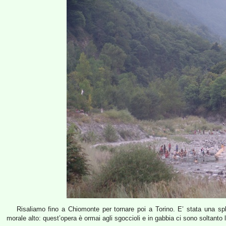
Risaliamo fino a Chiomonte per tornare poi a Torino. E’ stata una spl
morale alto: quest’opera è ormai agli sgoccioli e in gabbia ci sono soltanto l