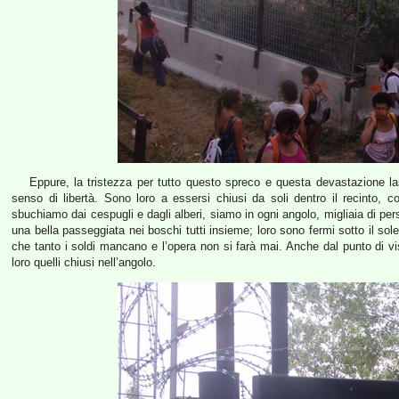
Eppure, la tristezza per tutto questo spreco e questa devastazione la
senso di libertà. Sono loro a essersi chiusi da soli dentro il recinto, 
sbuchiamo dai cespugli e dagli alberi, siamo in ogni angolo, migliaia di pe
una bella passeggiata nei boschi tutti insieme; loro sono fermi sotto il so
che tanto i soldi mancano e l’opera non si farà mai. Anche dal punto di vis
loro quelli chiusi nell’angolo.