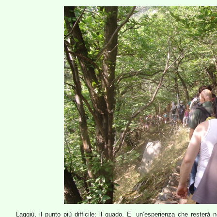
Laggiù, il punto più difficile: il guado. E’ un’esperienza che resterà