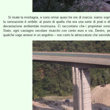
Si risale la montagna, e sono ormai quasi tre ore di marcia: siamo sopra
la sensazione è orribile: al posto di quella che era una serie di prati 
devastazione ambientale mostruosa. Ci raccontano che i proprietari sono s
Stato, ogni castagno secolare risarcito con cento euro e via. Dentro, per
qualche vago arnese in un angolino – non certo le attrezzature che servire