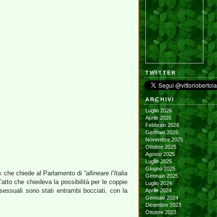
TWITTER
ARCHIVI
Luglio 2026
Aprile 2026
Febbraio 2026
Gennaio 2026
Novembre 2025
Ottobre 2025
Agosto 2025
Luglio 2025
Giugno 2025
o
che chiede al Parlamento di
“allineare l’Italia
Gennaio 2025
atto che chiedeva la possibilità per le coppie
Luglio 2024
essuali sono stati entrambi bocciati, con la
Aprile 2024
Gennaio 2024
Dicembre 2023
Ottobre 2023