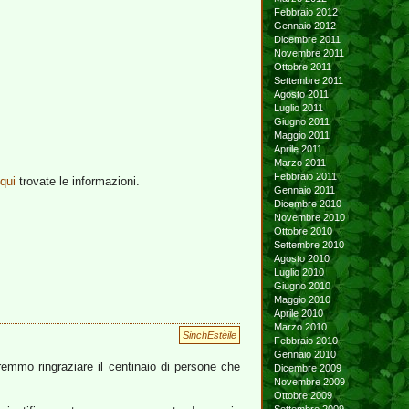
Febbraio 2012
Gennaio 2012
Dicembre 2011
Novembre 2011
Ottobre 2011
Settembre 2011
Agosto 2011
Luglio 2011
Giugno 2011
Maggio 2011
Aprile 2011
Marzo 2011
Febbraio 2011
qui
trovate le informazioni.
Gennaio 2011
Dicembre 2010
Novembre 2010
Ottobre 2010
Settembre 2010
Agosto 2010
Luglio 2010
Giugno 2010
Maggio 2010
Aprile 2010
Marzo 2010
SinchËstèile
Febbraio 2010
Gennaio 2010
remmo ringraziare il centinaio di persone che
Dicembre 2009
Novembre 2009
Ottobre 2009