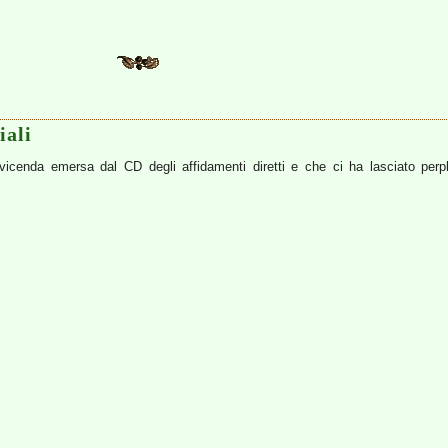
iali
vicenda emersa dal CD degli affidamenti diretti e che ci ha lasciato perpl