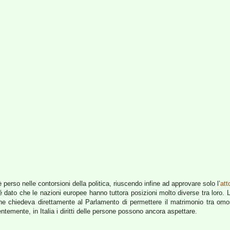
 perso nelle contorsioni della politica, riuscendo infine ad approvare solo l’
att
 dato che le nazioni europee hanno tuttora posizioni molto diverse tra loro. L’
e chiedeva direttamente al Parlamento di permettere il matrimonio tra omos
emente, in Italia i diritti delle persone possono ancora aspettare.