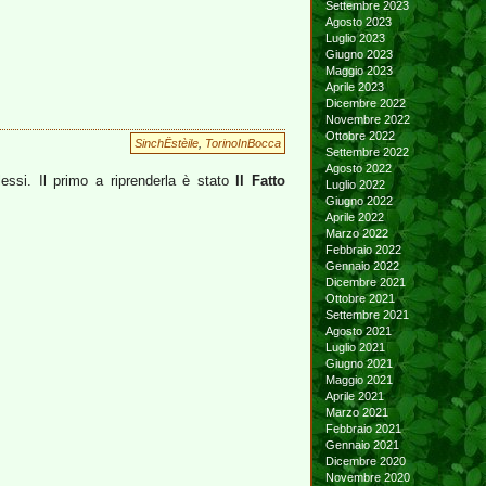
Settembre 2023
Agosto 2023
Luglio 2023
Giugno 2023
Maggio 2023
Aprile 2023
Dicembre 2022
Novembre 2022
Ottobre 2022
SinchËstèile
,
TorinoInBocca
Settembre 2022
Agosto 2022
essi. Il primo a riprenderla è stato
Il Fatto
Luglio 2022
Giugno 2022
Aprile 2022
Marzo 2022
Febbraio 2022
Gennaio 2022
Dicembre 2021
Ottobre 2021
Settembre 2021
Agosto 2021
Luglio 2021
Giugno 2021
Maggio 2021
Aprile 2021
Marzo 2021
Febbraio 2021
Gennaio 2021
Dicembre 2020
Novembre 2020