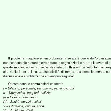
Il problema maggiore emerso durante la serata è quello dell’organizzazione
non riescono più a stare dietro a tutte le segnalazioni e a tutto il lavoro di c
questo motivo, abbiamo deciso di invitarvi tutti a offrirvi volontari per se
alle riunioni per chi ha la disponibilità di tempo, sia semplicemente con
discussione e i problemi che ci vengono segnalati.
Queste sono le commissioni esistenti:
I – Bilancio, personale, patrimonio, partecipazioni
II – Urbanistica, trasporti, edilizia
III – Lavoro, commercio
IV – Sanità, servizi sociali
V – Istruzione, cultura, sport
VI – Ambiente, rifiuti