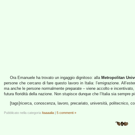
Ora Emanuele ha trovato un ingaggio dignitoso: alla
Metropolitan Univ
persone che cercano di fare questo lavoro in Italia: l’emigrazione. All’este
ma anche le persone normalmente preparate – viene accolto e incentivato,
futura floridità della nazione. Non stupisce dunque che l’Italia sia sempre più
[tags]ricerca, conoscenza, lavoro, precariato, università, politecnico, co
Pubblicato nella categoria
Itaaaalia
|
5 commenti »