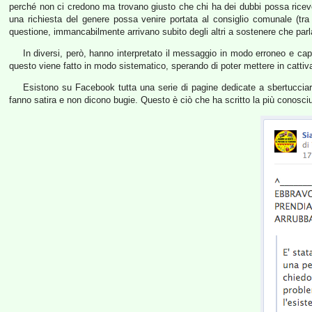
perché non ci credono ma trovano giusto che chi ha dei dubbi possa riceve
una richiesta del genere possa venire portata al consiglio comunale (t
questione, immancabilmente arrivano subito degli altri a sostenere che parl
In diversi, però, hanno interpretato il messaggio in modo erroneo e capi
questo viene fatto in modo sistematico, sperando di poter mettere in catti
Esistono su Facebook tutta una serie di pagine dedicate a sbertucciare
fanno satira e non dicono bugie. Questo è ciò che ha scritto la più conosciu