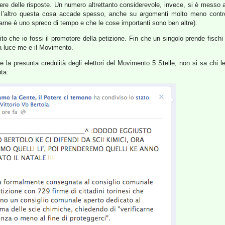
re delle risposte. Un numero altrettanto considerevole, invece, si è messo a
ra l’altro questa cosa accade spesso, anche su argomenti molto meno contr
arne è uno spreco di tempo e che le cose importanti sono ben altre).
to che io fossi il promotore della petizione. Fin che un singolo prende fischi 
va luce me e il Movimento.
 la presunta credulità degli elettori del Movimento 5 Stelle; non si sa chi 
ta: