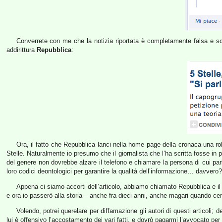
Converrete con me che la notizia riportata è completamente falsa e scr
addirittura
Repubblica
:
Ora, il fatto che Repubblica lanci nella home page della cronaca una ro
Stelle. Naturalmente io presumo che il giornalista che l’ha scritta fosse in pe
del genere non dovrebbe alzare il telefono e chiamare la persona di cui par
loro codici deontologici per garantire la qualità dell’informazione… davvero?
Appena ci siamo accorti dell’articolo, abbiamo chiamato Repubblica e il pez
e ora io passerò alla storia – anche fra dieci anni, anche magari quando ce
Volendo, potrei querelare per diffamazione gli autori di questi articoli;
lui è offensivo l’accostamento dei vari fatti, e dovrò pagarmi l’avvocato pe