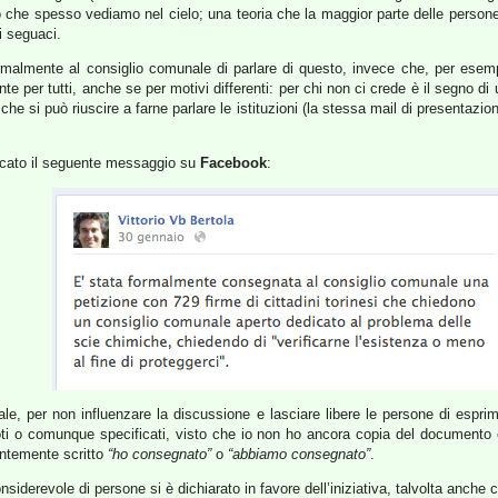
mo che spesso vediamo nel cielo; una teoria che la maggior parte delle person
i seguaci.
malmente al consiglio comunale di parlare di questo, invece che, per esemp
e per tutti, anche se per motivi differenti: per chi non ci crede è il segno di 
che si può riuscire a farne parlare le istituzioni (la stessa mail di presentazi
icato il seguente messaggio su
Facebook
:
, per non influenzare la discussione e lasciare libere le persone di esprime
noti o comunque specificati, visto che io non ho ancora copia del documento
entemente scritto
“ho consegnato”
o
“abbiamo consegnato”
.
iderevole di persone si è dichiarato in favore dell’iniziativa, talvolta anche 