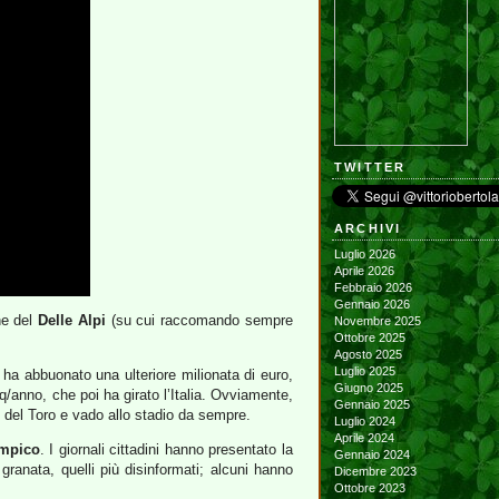
TWITTER
ARCHIVI
Luglio 2026
Aprile 2026
Febbraio 2026
Gennaio 2026
ne del
Delle Alpi
(su cui raccomando sempre
Novembre 2025
Ottobre 2025
Agosto 2025
Luglio 2025
ha abbuonato una ulteriore milionata di euro,
Giugno 2025
q/anno, che poi ha girato l’Italia. Ovviamente,
Gennaio 2025
o del Toro e vado allo stadio da sempre.
Luglio 2024
Aprile 2024
impico
. I giornali cittadini hanno presentato la
Gennaio 2024
granata, quelli più disinformati; alcuni hanno
Dicembre 2023
Ottobre 2023