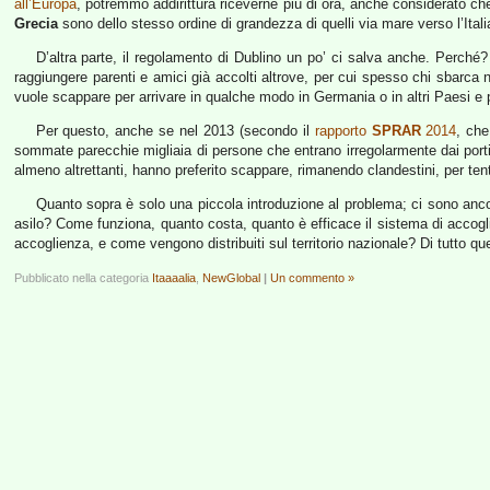
all’Europa
, potremmo addirittura riceverne più di ora, anche considerato ch
Grecia
sono dello stesso ordine di grandezza di quelli via mare verso l’Itali
D’altra parte, il regolamento di Dublino un po’ ci salva anche. Perché?
raggiungere parenti e amici già accolti altrove, per cui spesso chi sbarca
vuole scappare per arrivare in qualche modo in Germania o in altri Paesi e p
Per questo, anche se nel 2013 (secondo il
rapporto
SPRAR
2014
, che
sommate parecchie migliaia di persone che entrano irregolarmente dai porti, da
almeno altrettanti, hanno preferito scappare, rimanendo clandestini, per ten
Quanto sopra è solo una piccola introduzione al problema; ci sono ancor
asilo? Come funziona, quanto costa, quanto è efficace il sistema di accog
accoglienza, e come vengono distribuiti sul territorio nazionale? Di tutto ques
Pubblicato nella categoria
Itaaaalia
,
NewGlobal
|
Un commento »