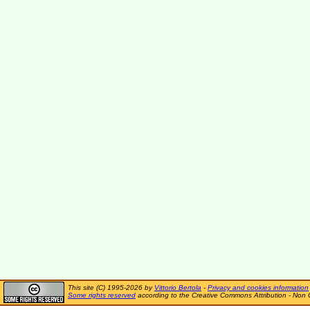
This site (C) 1995-2026 by
Vittorio Bertola
-
Privacy and cookies information
Some rights reserved
according to the Creative Commons Attribution - Non 