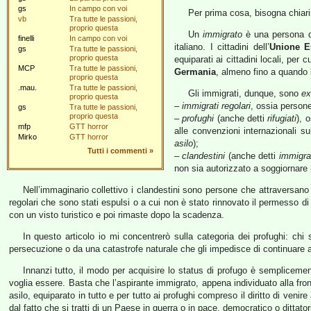
gs
In campo con voi
Per prima cosa, bisogna chiari
vb
Tra tutte le passioni,
proprio questa
Un
immigrato
è una persona di
finelli
In campo con voi
italiano. I cittadini dell’
Unione E
gs
Tra tutte le passioni,
proprio questa
equiparati ai cittadini locali, per
MCP
Tra tutte le passioni,
Germania
, almeno fino a quando 
proprio questa
.mau.
Tra tutte le passioni,
Gli immigrati, dunque, sono
ex
proprio questa
–
immigrati regolari
, ossia person
gs
Tra tutte le passioni,
proprio questa
–
profughi
(anche detti
rifugiati
), 
mfp
GTT horror
alle convenzioni internazionali s
Mirko
GTT horror
asilo
);
Tutti i commenti
»
–
clandestini
(anche detti
immigrat
non sia autorizzato a soggiornare i
Nell’immaginario collettivo i clandestini sono persone che attraversan
regolari che sono stati espulsi o a cui non è stato rinnovato il permesso 
con un visto turistico e poi rimaste dopo la scadenza.
In questo articolo io mi concentrerò sulla categoria dei profughi: chi
persecuzione o da una catastrofe naturale che gli impedisce di continuare a 
Innanzi tutto, il modo per acquisire lo status di profugo è sempliceme
voglia essere. Basta che l’aspirante immigrato, appena individuato alla fr
asilo, equiparato in tutto e per tutto ai profughi compreso il diritto di ven
dal fatto che si tratti di un Paese in guerra o in pace, democratico o ditta