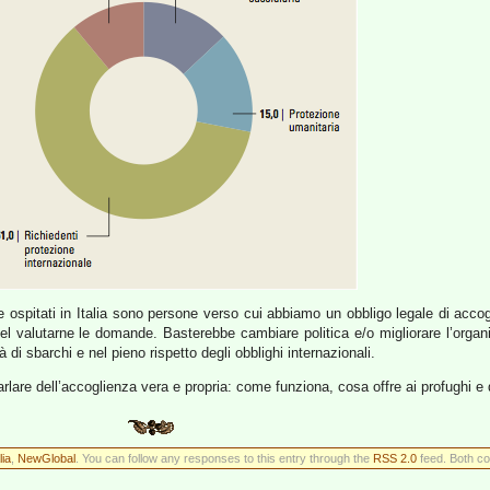
 ospitati in Italia sono persone verso cui abbiamo un obbligo legale di accog
 nel valutarne le domande. Basterebbe cambiare politica e/o migliorare l’orga
à di sbarchi e nel pieno rispetto degli obblighi internazionali.
lare dell’accoglienza vera e propria: come funziona, cosa offre ai profughi 
lia
,
NewGlobal
. You can follow any responses to this entry through the
RSS 2.0
feed. Both co