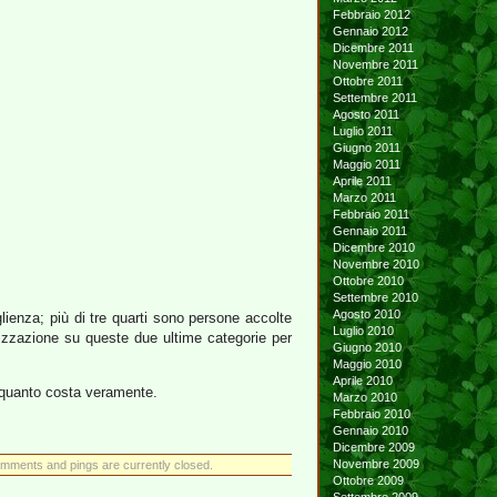
Febbraio 2012
Gennaio 2012
Dicembre 2011
Novembre 2011
Ottobre 2011
Settembre 2011
Agosto 2011
Luglio 2011
Giugno 2011
Maggio 2011
Aprile 2011
Marzo 2011
Febbraio 2011
Gennaio 2011
Dicembre 2010
Novembre 2010
Ottobre 2010
Settembre 2010
Agosto 2010
lienza; più di tre quarti sono persone accolte
Luglio 2010
nizzazione su queste due ultime categorie per
Giugno 2010
Maggio 2010
Aprile 2010
e quanto costa veramente.
Marzo 2010
Febbraio 2010
Gennaio 2010
Dicembre 2009
Novembre 2009
mments and pings are currently closed.
Ottobre 2009