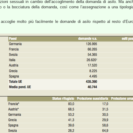
azioni sessuali in cambio dell’accoglimento della domanda di asilo. Ma anch
to o la bocciatura della domanda, così come l’assegnazione a una tipologia
a accoglie molto più facilmente le domande di asilo rispetto al resto d’Eur