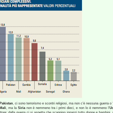
Pakistan
, ci sono terrorismo e scontri religiosi, ma non c’è nessuna guerra o
Mali
, ma la
Siria
non è nemmeno tra i primi dieci, e non lo è nemmeno l’
Uc
attore: dalla guerra ci si aspetta che scappino innanzi tutto donne e bambini