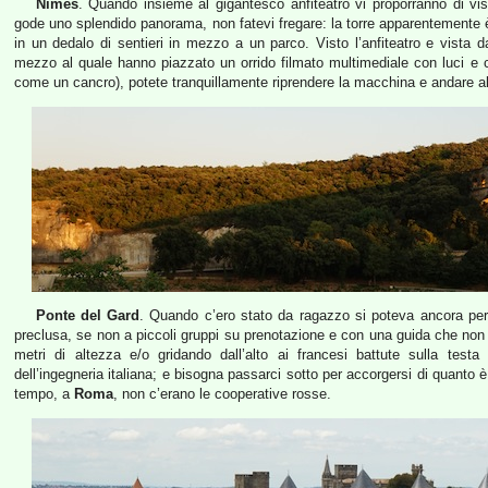
Nimes
. Quando insieme al gigantesco anfiteatro vi proporranno di v
gode uno splendido panorama, non fatevi fregare: la torre apparentemente 
in un dedalo di sentieri in mezzo a un parco. Visto l’anfiteatro e vista d
mezzo al quale hanno piazzato un orrido filmato multimediale con luci e 
come un cancro), potete tranquillamente riprendere la macchina e andare al
Ponte del Gard
. Quando c’ero stato da ragazzo si poteva ancora perco
preclusa, se non a piccoli gruppi su prenotazione e con una guida che non t
metri di altezza e/o gridando dall’alto ai francesi battute sulla testa
dell’ingegneria italiana; e bisogna passarci sotto per accorgersi di quanto
tempo, a
Roma
, non c’erano le cooperative rosse.