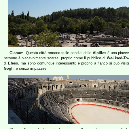
Glanum
. Questa città romana sulle pendici delle
Alpilles
è una piacevo
persone è piacevolmente scarsa, proprio come il pubblico di
We-Used-To-
di
Efeso
, ma sono comunque interessanti; e proprio a fianco si può visit
Gogh
, e senza impazzire.