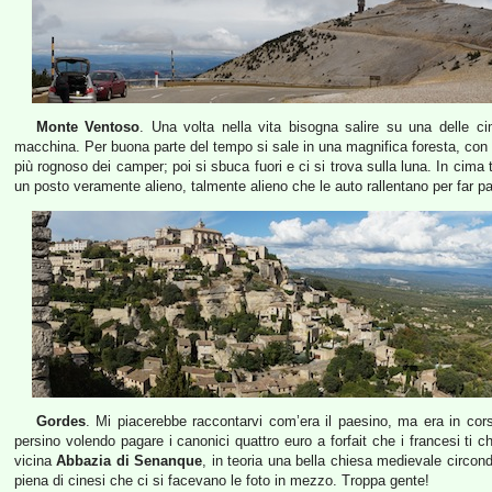
Monte Ventoso
. Una volta nella vita bisogna salire su una delle c
macchina. Per buona parte del tempo si sale in una magnifica foresta, con 
più rognoso dei camper; poi si sbuca fuori e ci si trova sulla luna. In cima
un posto veramente alieno, talmente alieno che le auto rallentano per far pa
Gordes
. Mi piacerebbe raccontarvi com’era il paesino, ma era in cors
persino volendo pagare i canonici quattro euro a forfait che i francesi t
vicina
Abbazia di Senanque
, in teoria una bella chiesa medievale circon
piena di cinesi che ci si facevano le foto in mezzo. Troppa gente!