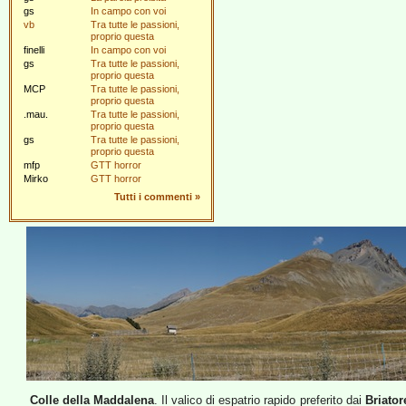
gs
In campo con voi
vb
Tra tutte le passioni,
proprio questa
finelli
In campo con voi
gs
Tra tutte le passioni,
proprio questa
MCP
Tra tutte le passioni,
proprio questa
.mau.
Tra tutte le passioni,
proprio questa
gs
Tra tutte le passioni,
proprio questa
mfp
GTT horror
Mirko
GTT horror
Tutti i commenti
»
Colle della Maddalena
. Il valico di espatrio rapido preferito dai
Briator