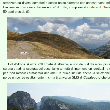
strozzata da diversi semafori a senso unico alternato con annessi venti min
Per arrivarci bisogna schivare un po’ di tutto, compreso il
sindaco di
Gaio
50 orari precisi, tiè.
Col d’Allos
. A oltre 2200 metri di altezza, è uno dei valichi alpini più
su una stradina scavata col cucchiaino a metà di interi costoni verticali, e 
per
“non turbare l’atmosfera naturale”
, la quale include anche la selezione
perde un po’ se esattamente in cima ti arriva un SMS di
Casaleggio
che d