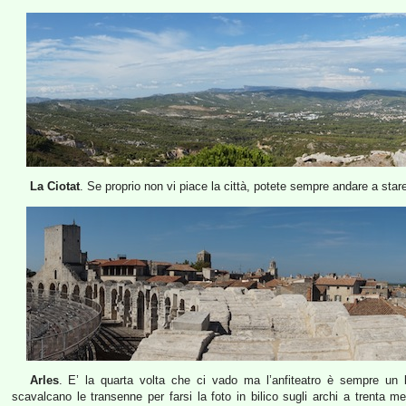
La Ciotat
. Se proprio non vi piace la città, potete sempre andare a star
Arles
. E’ la quarta volta che ci vado ma l’anfiteatro è sempre un
scavalcano le transenne per farsi la foto in bilico sugli archi a trenta me