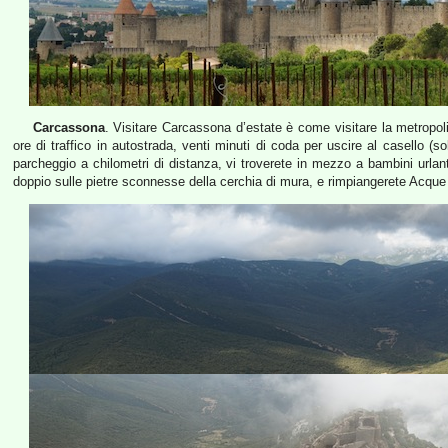
Carcassona
. Visitare Carcassona d’estate è come visitare la metropol
ore di traffico in autostrada, venti minuti di coda per uscire al casello (so
parcheggio a chilometri di distanza, vi troverete in mezzo a bambini urlan
doppio sulle pietre sconnesse della cerchia di mura, e rimpiangerete Acque