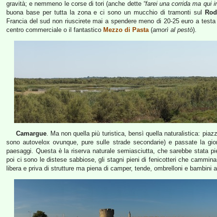
gravità; e nemmeno le corse di tori (anche dette
“farei una corrida ma qui in
buona base per tutta la zona e ci sono un mucchio di tramonti sul
Rod
Francia del sud non riuscirete mai a spendere meno di 20-25 euro a testa
centro commerciale o il fantastico
Mezzo di Pasta
(
amorì al pestò
).
Camargue
. Ma non quella più turistica, bensì quella naturalistica: piaz
sono autovelox ovunque, pure sulle strade secondarie) e passate la gior
paesaggi. Questa è la riserva naturale semiasciutta, che sarebbe stata pie
poi ci sono le distese sabbiose, gli stagni pieni di fenicotteri che camminan
libera e priva di strutture ma piena di camper, tende, ombrelloni e bambini 