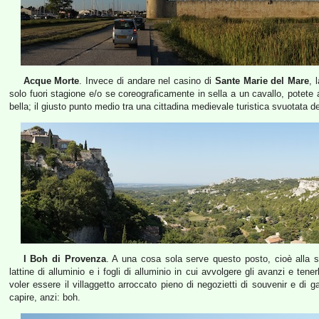
Acque Morte
. Invece di andare nel casino di
Sante Marie del Mare
, 
solo fuori stagione e/o se coreograficamente in sella a un cavallo, pote
bella; il giusto punto medio tra una cittadina medievale turistica svuotata d
I Boh di Provenza
. A una cosa sola serve questo posto, cioè alla s
lattine di alluminio e i fogli di alluminio in cui avvolgere gli avanzi e ten
voler essere il villaggetto arroccato pieno di negozietti di souvenir e di g
capire, anzi: boh.