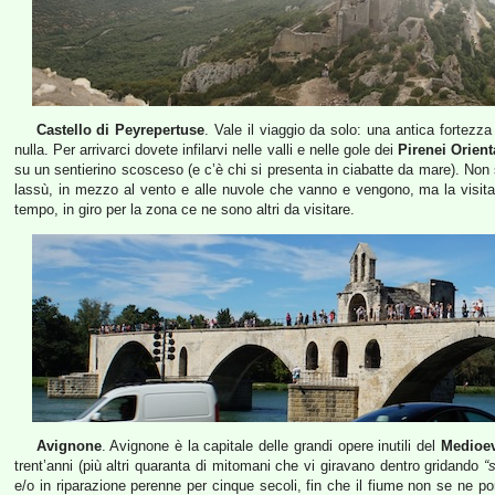
Castello di Peyrepertuse
. Vale il viaggio da solo: una antica forte
nulla. Per arrivarci dovete infilarvi nelle valli e nelle gole dei
Pirenei Orient
su un sentierino scosceso (e c’è chi si presenta in ciabatte da mare). Non 
lassù, in mezzo al vento e alle nuvole che vanno e vengono, ma la visit
tempo, in giro per la zona ce ne sono altri da visitare.
Avignone
. Avignone è la capitale delle grandi opere inutili del
Medioe
trent’anni (più altri quaranta di mitomani che vi giravano dentro gridando
“
e/o in riparazione perenne per cinque secoli, fin che il fiume non se ne po