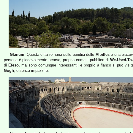
Glanum
. Questa città romana sulle pendici delle
Alpilles
è una piacevo
persone è piacevolmente scarsa, proprio come il pubblico di
We-Used-To-
di
Efeso
, ma sono comunque interessanti; e proprio a fianco si può visit
Gogh
, e senza impazzire.