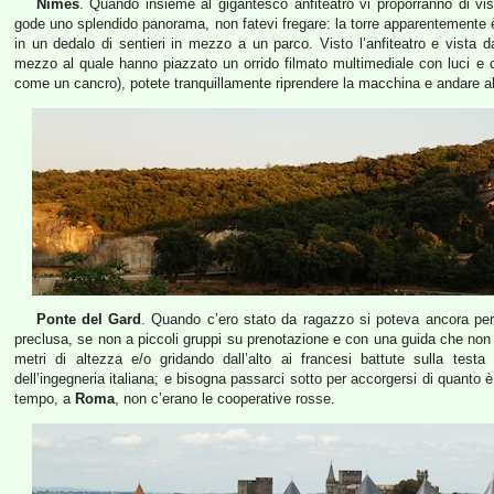
Nimes
. Quando insieme al gigantesco anfiteatro vi proporranno di v
gode uno splendido panorama, non fatevi fregare: la torre apparentemente 
in un dedalo di sentieri in mezzo a un parco. Visto l’anfiteatro e vista d
mezzo al quale hanno piazzato un orrido filmato multimediale con luci e 
come un cancro), potete tranquillamente riprendere la macchina e andare al
Ponte del Gard
. Quando c’ero stato da ragazzo si poteva ancora perco
preclusa, se non a piccoli gruppi su prenotazione e con una guida che non t
metri di altezza e/o gridando dall’alto ai francesi battute sulla testa
dell’ingegneria italiana; e bisogna passarci sotto per accorgersi di quanto
tempo, a
Roma
, non c’erano le cooperative rosse.