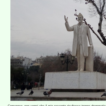
Comunque, non vorrei che il mio racconto risultasse troppo drammatico