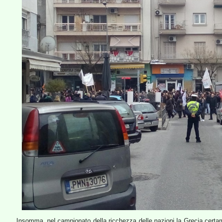
Insomma, nel campionato della ricchezza delle nazioni la Grecia certa