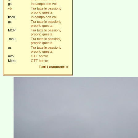
gs
In campo con voi
vb
Tra tutte le passioni,
proprio questa
finelli
In campo con voi
gs
Tra tutte le passioni,
proprio questa
MCP
Tra tutte le passioni,
proprio questa
.mau.
Tra tutte le passioni,
proprio questa
gs
Tra tutte le passioni,
proprio questa
mfp
GTT horror
Mirko
GTT horror
Tutti i commenti
»