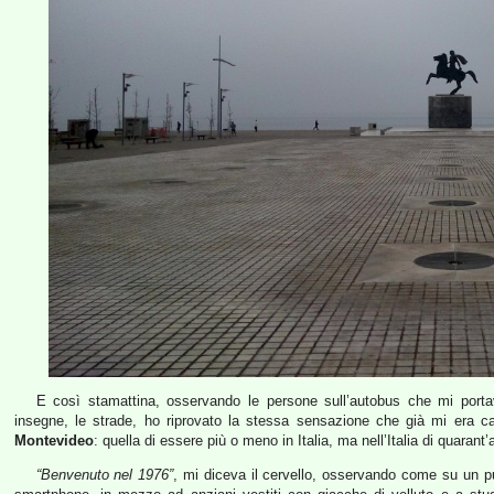
E così stamattina, osservando le persone sull’autobus che mi port
insegne, le strade, ho riprovato la stessa sensazione che già mi era ca
Montevideo
: quella di essere più o meno in Italia, ma nell’Italia di quarant’
“Benvenuto nel 1976”
, mi diceva il cervello, osservando come su un pu