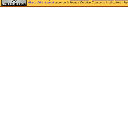
Alcuni diritti riservati
secondo la licenza Creative Commons Attribuzione - No