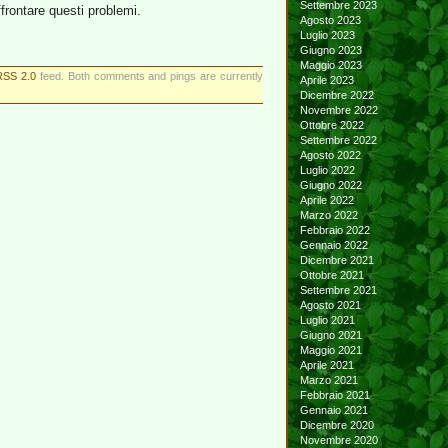
Settembre 2023
ffrontare questi problemi.
Agosto 2023
Luglio 2023
Giugno 2023
Maggio 2023
RSS 2.0
feed. Both comments and pings are currently
Aprile 2023
Dicembre 2022
Novembre 2022
Ottobre 2022
Settembre 2022
Agosto 2022
Luglio 2022
Giugno 2022
Aprile 2022
Marzo 2022
Febbraio 2022
Gennaio 2022
Dicembre 2021
Ottobre 2021
Settembre 2021
Agosto 2021
Luglio 2021
Giugno 2021
Maggio 2021
Aprile 2021
Marzo 2021
Febbraio 2021
Gennaio 2021
Dicembre 2020
Novembre 2020