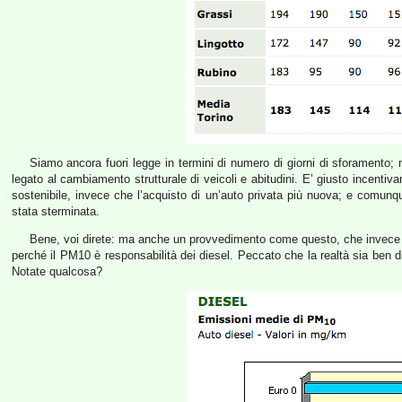
Siamo ancora fuori legge in termini di numero di giorni di sforamento; ma
legato al cambiamento strutturale di veicoli e abitudini. E’ giusto incentiv
sostenibile, invece che l’acquisto di un’auto privata più nuova; e comunq
stata sterminata.
Bene, voi direte: ma anche un provvedimento come questo, che invece di
perché il PM10 è responsabilità dei diesel. Peccato che la realtà sia ben 
Notate qualcosa?