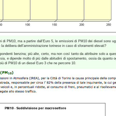
 di PM10, ma a partire dall’Euro 5, le emissioni di PM10 dei diesel sono ugu
a delibera dell’amministrazione torinese in caso di sforamenti elevati?
spondenti benzina; più alte, certo, ma non così tanto da attribuire solo a qu
he sia, e dipende molto di più dalle abitudini di spostamento, ossia da quant
più di PM10 di un diesel Euro 3 che ne percorre 10.