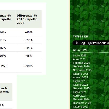
TWITTER
ARCHIVI
Luglio 2026
Aprile 2026
Febbraio 2026
Gennaio 2026
Novembre 2025
Ottobre 2025
Agosto 2025
Luglio 2025
Giugno 2025
Gennaio 2025
Luglio 2024
Aprile 2024
Gennaio 2024
Dicembre 2023
Ottobre 2023