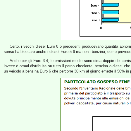
Certo, i vecchi diesel Euro 0 o precedenti producevano quantità abnormi
senso ha bloccare anche i diesel Euro 5-6 ma non i benzina, come prevede l
Anche per gli Euro 3-4, le emissioni medie sono circa doppie dei corri
invece è ormai distribuita su tutto il parco circolante, benzina o diesel c
un veicolo a benzina Euro 6 che percorre 30 km al giorno emette il 50% in 