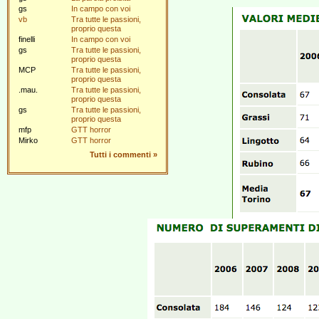
gs
In campo con voi
vb
Tra tutte le passioni,
proprio questa
finelli
In campo con voi
gs
Tra tutte le passioni,
proprio questa
MCP
Tra tutte le passioni,
proprio questa
.mau.
Tra tutte le passioni,
proprio questa
gs
Tra tutte le passioni,
proprio questa
mfp
GTT horror
Mirko
GTT horror
Tutti i commenti
»