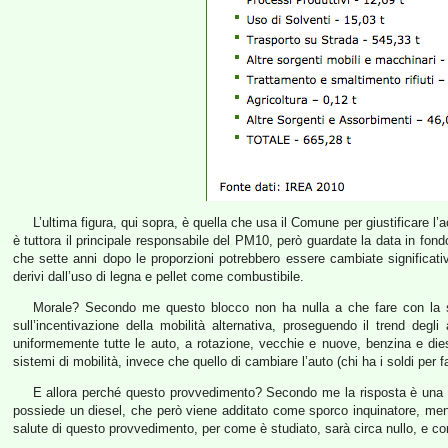
L’ultima figura, qui sopra, è quella che usa il Comune per giustificare l’a
è tuttora il principale responsabile del PM10, però guardate la data in fond
che sette anni dopo le proporzioni potrebbero essere cambiate significa
derivi dall’uso di legna e pellet come combustibile.
Morale? Secondo me questo blocco non ha nulla a che fare con la sal
sull’incentivazione della mobilità alternativa, proseguendo il trend de
uniformemente tutte le auto, a rotazione, vecchie e nuove, benzina e dies
sistemi di mobilità, invece che quello di cambiare l’auto (chi ha i soldi per 
E allora perché questo provvedimento? Secondo me la risposta è una sol
possiede un diesel, che però viene additato come sporco inquinatore, mentre
salute di questo provvedimento, per come è studiato, sarà circa nullo, e co