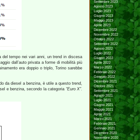
Settembre 2023
Agosto 2023
Luglio 2023
Giugno 2023
Maggio 2023
Aprile 2023
Dicembre 2022
Novembre 2022
Ottobre 2022
Settembre 2022
Agosto 2022
Luglio 2022
tà del tempo nei vari anni, un trend in discesa
Giugno 2022
aggio dall’auto privata a forme di mobilità più
Aprile 2022
Marzo 2022
uinamento era doppio o triplo, Torino sarebbe
Febbraio 2022
Gennaio 2022
Dicembre 2021
 da diesel a benzina, è utile a questo trend,
Ottobre 2021
iesel e benzina, secondo la categoria
“Euro X”
.
Settembre 2021
Agosto 2021
Luglio 2021
Giugno 2021
Maggio 2021
Aprile 2021
Marzo 2021
Febbraio 2021
Gennaio 2021
Dicembre 2020
Novembre 2020