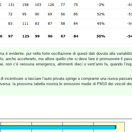
 è evidente, pur nella forte oscillazione di questi dati dovuta alla variabili
arlo, anche accelerarlo, ma allora quello che si deve fare è promuovere il pass
ue, non c’è nessuna emergenza, altrimenti dieci o vent’anni fa, quando l’inq
 incentivare a lasciare l’auto privata spinge a comprarne una nuova passando
diversa: la prossima tabella mostra le emissioni medie di PM10 dei veicoli d