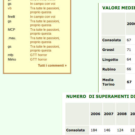
gs
In campo con voi
vb
Tra tutte le passioni,
proprio questa
finelli
In campo con voi
gs
Tra tutte le passioni,
proprio questa
MCP
Tra tutte le passioni,
proprio questa
.mau.
Tra tutte le passioni,
proprio questa
gs
Tra tutte le passioni,
proprio questa
mfp
GTT horror
Mirko
GTT horror
Tutti i commenti
»