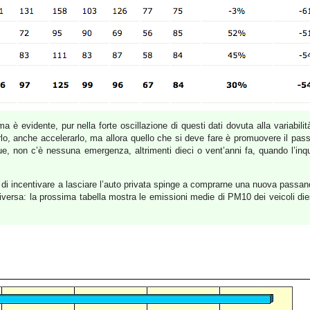
 è evidente, pur nella forte oscillazione di questi dati dovuta alla variabili
arlo, anche accelerarlo, ma allora quello che si deve fare è promuovere il pass
ue, non c’è nessuna emergenza, altrimenti dieci o vent’anni fa, quando l’inq
 incentivare a lasciare l’auto privata spinge a comprarne una nuova passando
diversa: la prossima tabella mostra le emissioni medie di PM10 dei veicoli d