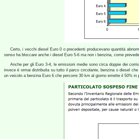
Certo, i vecchi diesel Euro 0 o precedenti producevano quantità abnormi
senso ha bloccare anche i diesel Euro 5-6 ma non i benzina, come prevede l
Anche per gli Euro 3-4, le emissioni medie sono circa doppie dei corri
invece è ormai distribuita su tutto il parco circolante, benzina o diesel c
un veicolo a benzina Euro 6 che percorre 30 km al giorno emette il 50% in 