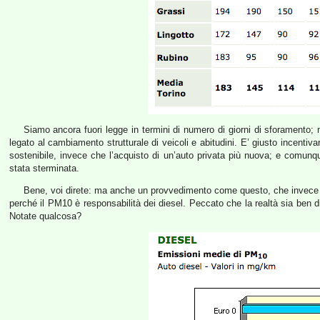
Siamo ancora fuori legge in termini di numero di giorni di sforamento; ma
legato al cambiamento strutturale di veicoli e abitudini. E’ giusto incentiv
sostenibile, invece che l’acquisto di un’auto privata più nuova; e comunq
stata sterminata.
Bene, voi direte: ma anche un provvedimento come questo, che invece di
perché il PM10 è responsabilità dei diesel. Peccato che la realtà sia ben 
Notate qualcosa?