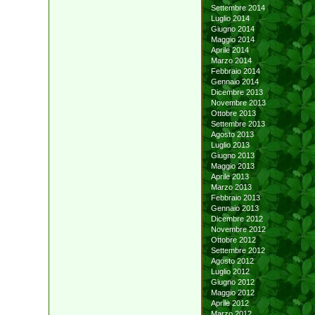
Settembre 2014
Luglio 2014
Giugno 2014
Maggio 2014
Aprile 2014
Marzo 2014
Febbraio 2014
Gennaio 2014
Dicembre 2013
Novembre 2013
Ottobre 2013
Settembre 2013
Agosto 2013
Luglio 2013
Giugno 2013
Maggio 2013
Aprile 2013
Marzo 2013
Febbraio 2013
Gennaio 2013
Dicembre 2012
Novembre 2012
Ottobre 2012
Settembre 2012
Agosto 2012
Luglio 2012
Giugno 2012
Maggio 2012
Aprile 2012
Marzo 2012