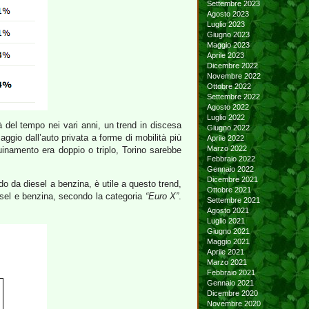
Settembre 2023
Agosto 2023
Luglio 2023
Giugno 2023
Maggio 2023
Aprile 2023
Dicembre 2022
Novembre 2022
Ottobre 2022
Settembre 2022
Agosto 2022
Luglio 2022
tà del tempo nei vari anni, un trend in discesa
Giugno 2022
aggio dall’auto privata a forme di mobilità più
Aprile 2022
Marzo 2022
uinamento era doppio o triplo, Torino sarebbe
Febbraio 2022
Gennaio 2022
Dicembre 2021
 da diesel a benzina, è utile a questo trend,
Ottobre 2021
iesel e benzina, secondo la categoria
“Euro X”
.
Settembre 2021
Agosto 2021
Luglio 2021
Giugno 2021
Maggio 2021
Aprile 2021
Marzo 2021
Febbraio 2021
Gennaio 2021
Dicembre 2020
Novembre 2020