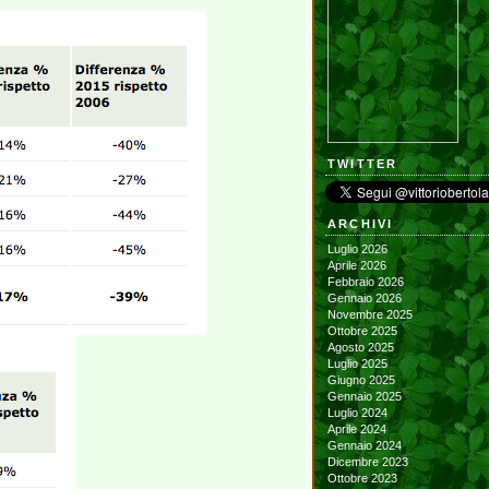
TWITTER
ARCHIVI
Luglio 2026
Aprile 2026
Febbraio 2026
Gennaio 2026
Novembre 2025
Ottobre 2025
Agosto 2025
Luglio 2025
Giugno 2025
Gennaio 2025
Luglio 2024
Aprile 2024
Gennaio 2024
Dicembre 2023
Ottobre 2023