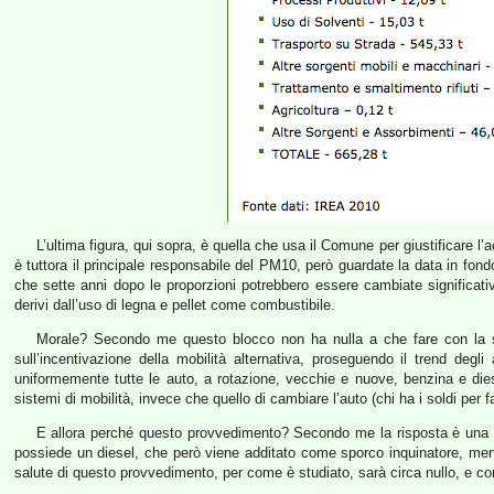
L’ultima figura, qui sopra, è quella che usa il Comune per giustificare l’a
è tuttora il principale responsabile del PM10, però guardate la data in fond
che sette anni dopo le proporzioni potrebbero essere cambiate significa
derivi dall’uso di legna e pellet come combustibile.
Morale? Secondo me questo blocco non ha nulla a che fare con la sal
sull’incentivazione della mobilità alternativa, proseguendo il trend de
uniformemente tutte le auto, a rotazione, vecchie e nuove, benzina e dies
sistemi di mobilità, invece che quello di cambiare l’auto (chi ha i soldi per 
E allora perché questo provvedimento? Secondo me la risposta è una sol
possiede un diesel, che però viene additato come sporco inquinatore, mentre
salute di questo provvedimento, per come è studiato, sarà circa nullo, e co