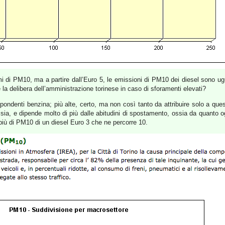
 di PM10, ma a partire dall’Euro 5, le emissioni di PM10 dei diesel sono ugu
a delibera dell’amministrazione torinese in caso di sforamenti elevati?
spondenti benzina; più alte, certo, ma non così tanto da attribuire solo a qu
he sia, e dipende molto di più dalle abitudini di spostamento, ossia da quant
più di PM10 di un diesel Euro 3 che ne percorre 10.