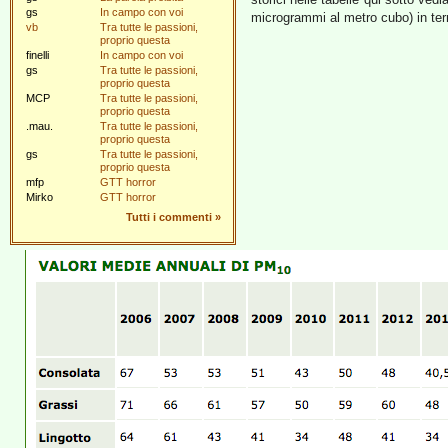
gs
In campo con voi
microgrammi al metro cubo) in ter
vb
Tra tutte le passioni,
proprio questa
finelli
In campo con voi
gs
Tra tutte le passioni,
proprio questa
MCP
Tra tutte le passioni,
proprio questa
.mau.
Tra tutte le passioni,
proprio questa
gs
Tra tutte le passioni,
proprio questa
mfp
GTT horror
Mirko
GTT horror
Tutti i commenti
»