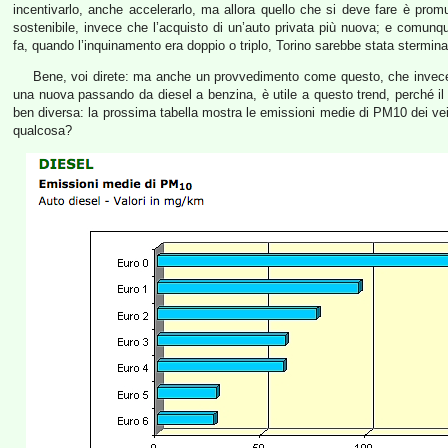
incentivarlo, anche accelerarlo, ma allora quello che si deve fare è promu
sostenibile, invece che l’acquisto di un’auto privata più nuova; e comunq
fa, quando l’inquinamento era doppio o triplo, Torino sarebbe stata stermina
Bene, voi direte: ma anche un provvedimento come questo, che invece d
una nuova passando da diesel a benzina, è utile a questo trend, perché il
ben diversa: la prossima tabella mostra le emissioni medie di PM10 dei vei
qualcosa?