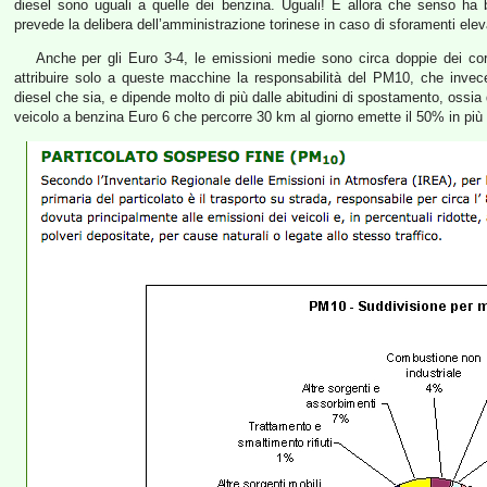
diesel sono uguali a quelle dei benzina. Uguali! E allora che senso ha
prevede la delibera dell’amministrazione torinese in caso di sforamenti elev
Anche per gli Euro 3-4, le emissioni medie sono circa doppie dei cor
attribuire solo a queste macchine la responsabilità del PM10, che invece 
diesel che sia, e dipende molto di più dalle abitudini di spostamento, oss
veicolo a benzina Euro 6 che percorre 30 km al giorno emette il 50% in più