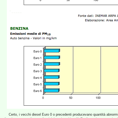
Certo, i vecchi diesel Euro 0 o precedenti producevano quantità abnormi