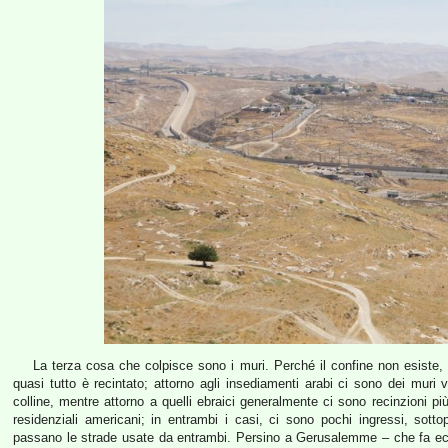
La terza cosa che colpisce sono i muri. Perché il confine non esiste, 
quasi tutto è recintato; attorno agli insediamenti arabi ci sono dei muri 
colline, mentre attorno a quelli ebraici generalmente ci sono recinzioni più
residenziali americani; in entrambi i casi, ci sono pochi ingressi, sottop
passano le strade usate da entrambi. Persino a Gerusalemme – che fa ecc