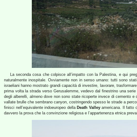
La seconda cosa che colpisce all’impatto con la Palestina, e qui prego
naturalmente inospitale. Ovviamente non in senso umano: tutti sono stati
israeliani hanno mostrato grandi capacità di investire, lavorare, trasformare i
prima volta la strada verso Gerusalemme, vedevo dal finestrino una serie d
degli alberelli, almeno dove non sono state ricoperte invece di cemento e d
vallate brulle che sembrano canyon, costringendo spesso le strade a percors
finisci nell’equivalente indoeuropeo della
Death Valley
americana. Il fatto 
davvero la prova che la convinzione religiosa e l’appartenenza etnica preva