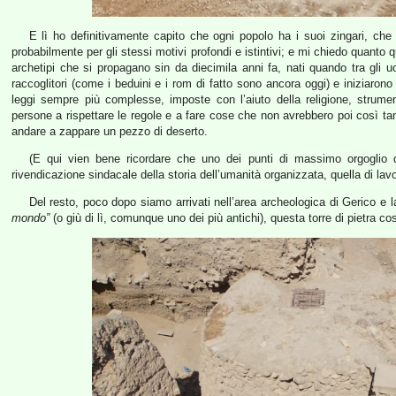
E lì ho definitivamente capito che ogni popolo ha i suoi zingari, che
probabilmente per gli stessi motivi profondi e istintivi; e mi chiedo quanto
archetipi che si propagano sin da diecimila anni fa, nati quando tra gli 
raccoglitori (come i beduini e i rom di fatto sono ancora oggi) e iniziarono
leggi sempre più complesse, imposte con l’aiuto della religione, strumen
persone a rispettare le regole e a fare cose che non avrebbero poi così tanta
andare a zappare un pezzo di deserto.
(E qui vien bene ricordare che uno dei punti di massimo orgoglio de
rivendicazione sindacale della storia dell’umanità organizzata, quella di lavo
Del resto, poco dopo siamo arrivati nell’area archeologica di Gerico e 
mondo”
(o giù di lì, comunque uno dei più antichi), questa torre di pietra cos