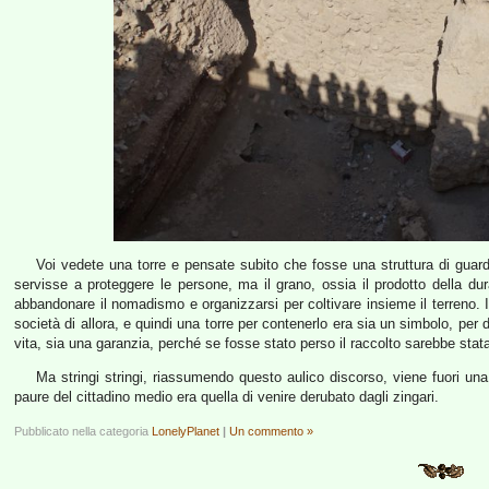
Voi vedete una torre e pensate subito che fosse una struttura di guard
servisse a proteggere le persone, ma il grano, ossia il prodotto della d
abbandonare il nomadismo e organizzarsi per coltivare insieme il terreno. I
società di allora, e quindi una torre per contenerlo era sia un simbolo, per 
vita, sia una garanzia, perché se fosse stato perso il raccolto sarebbe stat
Ma stringi stringi, riassumendo questo aulico discorso, viene fuori una 
paure del cittadino medio era quella di venire derubato dagli zingari.
Pubblicato nella categoria
LonelyPlanet
|
Un commento »