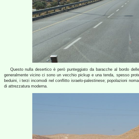
Questo nulla desertico è però punteggiato da baracche al bordo delle s
generalmente vicino ci sono un vecchio pickup e una tenda, spesso prot
beduini, i terzi incomodi nel conflitto israelo-palestinese; popolazioni no
di attrezzatura moderna.