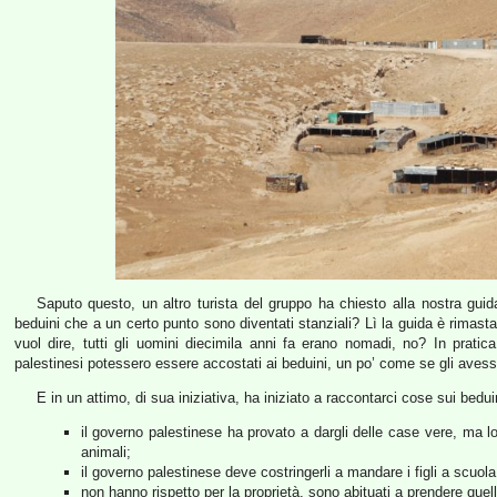
Saputo questo, un altro turista del gruppo ha chiesto alla nostra guid
beduini che a un certo punto sono diventati stanziali? Lì la guida è rimast
vuol dire, tutti gli uomini diecimila anni fa erano nomadi, no? In prati
palestinesi potessero essere accostati ai beduini, un po’ come se gli aves
E in un attimo, di sua iniziativa, ha iniziato a raccontarci cose sui bedu
il governo palestinese ha provato a dargli delle case vere, ma 
animali;
il governo palestinese deve costringerli a mandare i figli a scuola
non hanno rispetto per la proprietà, sono abituati a prendere quel