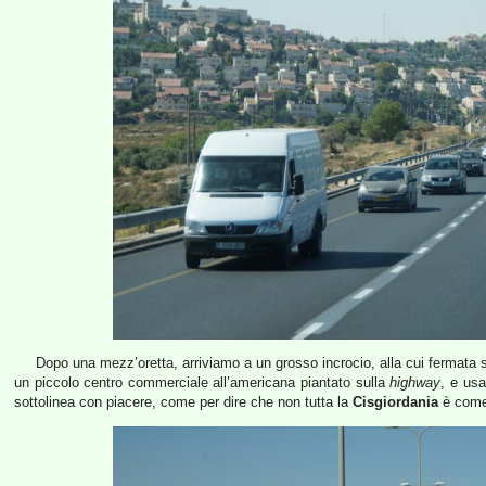
Dopo una mezz’oretta, arriviamo a un grosso incrocio, alla cui fermata sc
un piccolo centro commerciale all’americana piantato sulla
highway
, e usa
sottolinea con piacere, come per dire che non tutta la
Cisgiordania
è come 