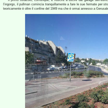
l’ingorgo, il pullman comincia tranquillamente a fare le sue fermate per stra
teoricamente è oltre il confine del 1949 ma che è ormai annesso a Gerus