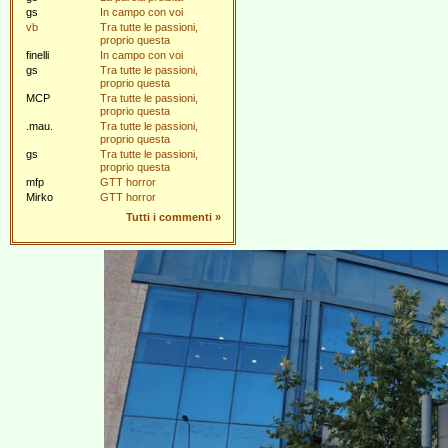
gs
In campo con voi
vb
Tra tutte le passioni,
proprio questa
finelli
In campo con voi
gs
Tra tutte le passioni,
proprio questa
MCP
Tra tutte le passioni,
proprio questa
.mau.
Tra tutte le passioni,
proprio questa
gs
Tra tutte le passioni,
proprio questa
mfp
GTT horror
Mirko
GTT horror
Tutti i commenti
»