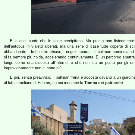
E’ a quel punto che le cose precipitano. Ma precipitano fisicamente
dell’autobus in vialetti alberati, ma una serie di case tutte coperte di sc
abbandonate – le finestre chiuse, i negozi sbarrati. Il pullman comincia a
si fa sempre più ripida, accelerando continuamente. E’ un percorso spettr
lungo come una discesa all’inferno; e che non sia un posto per gli uma
improvvisamente non ci sono più.
E poi, senza preavviso, il pullman frena e accosta davanti a un giardinett
al lato israeliano di Hebron, su cui incombe la
Tomba dei patriarchi
.