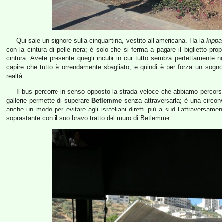
Qui sale un signore sulla cinquantina, vestito all’americana. Ha la
kipp
con la cintura di pelle nera; è solo che si ferma a pagare il biglietto prop
cintura. Avete presente quegli incubi in cui tutto sembra perfettamente n
capire che tutto è orrendamente sbagliato, e quindi è per forza un sogn
realtà.
Il bus percorre in senso opposto la strada veloce che abbiamo percorso 
gallerie permette di superare
Betlemme
senza attraversarla; è una circonva
anche un modo per evitare agli israeliani diretti più a sud l’attraversamento
soprastante con il suo bravo tratto del muro di Betlemme.