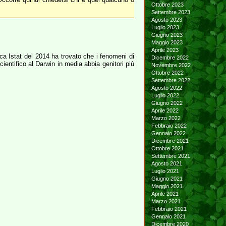
Ottobre 2023
Settembre 2023
Agosto 2023
Luglio 2023
Giugno 2023
Maggio 2023
Aprile 2023
erca Istat del 2014 ha trovato che i fenomeni di
Dicembre 2022
ientifico al Darwin in media abbia genitori più
Novembre 2022
Ottobre 2022
Settembre 2022
Agosto 2022
Luglio 2022
Giugno 2022
Aprile 2022
Marzo 2022
Febbraio 2022
Gennaio 2022
Dicembre 2021
Ottobre 2021
Settembre 2021
Agosto 2021
Luglio 2021
Giugno 2021
Maggio 2021
Aprile 2021
Marzo 2021
Febbraio 2021
Gennaio 2021
Dicembre 2020