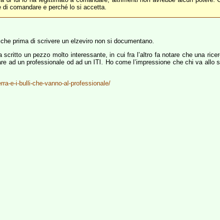
e di comandare e perché lo si accetta.
 che prima di scrivere un elzeviro non si documentano.
ha scritto un pezzo molto interessante, in cui fra l’altro fa notare che una ric
are ad un professionale od ad un ITI. Ho come l’impressione che chi va allo sc
a-e-i-bulli-che-vanno-al-professionale/