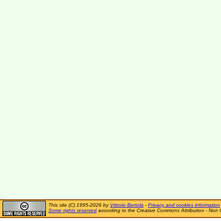
This site (C) 1995-2026 by
Vittorio Bertola
-
Privacy and cookies information
Some rights reserved
according to the Creative Commons Attribution - Non 