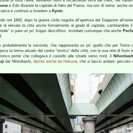
mazione di tutta l’area, deviando fiumi e reclamando terra dal mare; nel fratte
pone
e Edo divenne la capitale di fatto del Paese, ma non di nome: anche 
carica e continuò a risiedere a
Kyoto
.
do nel 1868, dopo la guerra civile seguita all’apertura del Giappone all’ester
 di elevare la città anche formalmente al grado di capitale, cambiandole 
ntale”
vi pare un po’ troppo descrittivo, ricordate comunque che anche
Pech
d.
 è probabilmente la seconda, che rappresenta un po’ quello che per Torino ra
epoca la forma attuale del centro “storico” della città, con la sua rete di fium
torico ponte che collegava il castello alle strade verso nord, il
Nihonbash
uji
dal Nihonbashi,
dipinta anche da Hokusai
, che vi lascio andare: peccato 