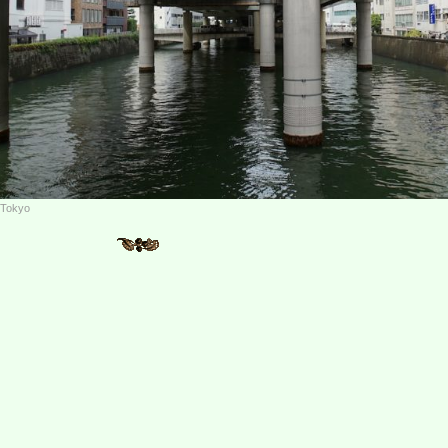
i Tokyo