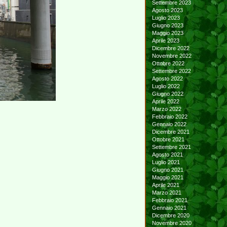
Settembre 2023
Agosto 2023
Luglio 2023
Giugno 2023
Maggio 2023
Aprile 2023
Dicembre 2022
Novembre 2022
Ottobre 2022
Settembre 2022
Agosto 2022
Luglio 2022
Giugno 2022
Aprile 2022
Marzo 2022
Febbraio 2022
Gennaio 2022
Dicembre 2021
Ottobre 2021
Settembre 2021
Agosto 2021
Luglio 2021
Giugno 2021
Maggio 2021
Aprile 2021
Marzo 2021
Febbraio 2021
Gennaio 2021
Dicembre 2020
Novembre 2020