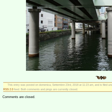
This entry was posted on domenica, Settembre 23rd, 2018 at 11:23 am, and is filed u
RSS 2.0
feed. Both comments and pings are currently closed.
Comments are closed.