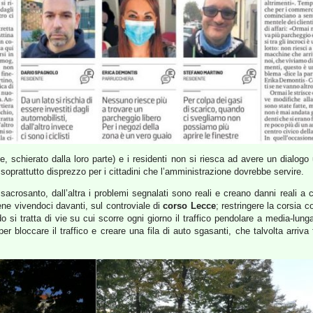
e, schierato dalla loro parte) e i residenti non si riesca ad avere un dialogo
oprattutto disprezzo per i cittadini che l’amministrazione dovrebbe servire.
acrosanto, dall’altra i problemi segnalati sono reali e creano danni reali a ch
ne vivendoci davanti, sul controviale di
corso Lecce
; restringere la corsia c
o si tratta di vie su cui scorre ogni giorno il traffico pendolare a media-l
 bloccare il traffico e creare una fila di auto sgasanti, che talvolta arriva