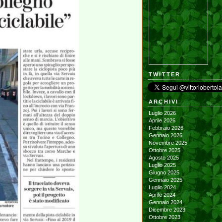
TWITTER
ARCHIVI
Luglio 2026
Aprile 2026
Febbraio 2026
Gennaio 2026
Novembre 2025
Ottobre 2025
Agosto 2025
Luglio 2025
Giugno 2025
Gennaio 2025
Luglio 2024
Aprile 2024
Gennaio 2024
Dicembre 2023
Ottobre 2023