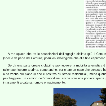
A me spiace che tra le associazioni dell’orgoglio ciclista (più il Comun
(specie da parte del Comune) posizioni ideologiche che alla fine esprimono s
Se da una parte creare ciclabili e promuovere la mobilità alternativa è s
rallentato rispetto a prima, come anche, per citare un caso che conosco be
auto vanno più piano (il che è positivo su strade residenziali, meno quand
parcheggiare, un camion dell’immondizia, anche solo una portiera aperta per
intasamenti a catena, rumore e inquinamento.