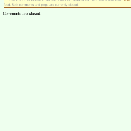
feed. Both comments and pings are currently closed.
Comments are closed.