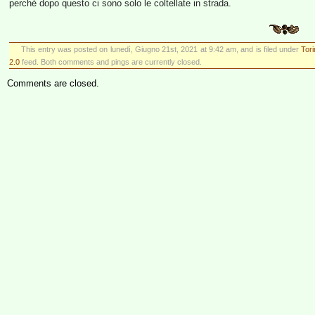
perché dopo questo ci sono solo le coltellate in strada.
This entry was posted on lunedì, Giugno 21st, 2021 at 9:42 am, and is filed under
Tor
2.0
feed. Both comments and pings are currently closed.
Comments are closed.