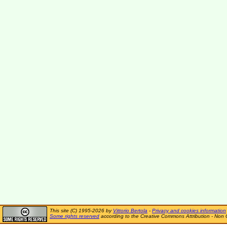
This site (C) 1995-2026 by
Vittorio Bertola
-
Privacy and cookies information
Some rights reserved
according to the Creative Commons Attribution - Non 