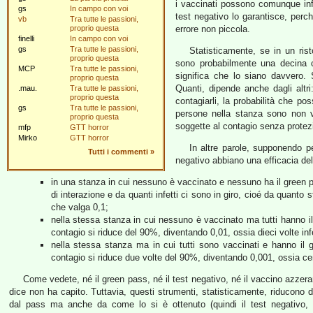
i vaccinati possono comunque inf
gs
In campo con voi
test negativo lo garantisce, perch
vb
Tra tutte le passioni,
proprio questa
errore non piccola.
finelli
In campo con voi
gs
Tra tutte le passioni,
Statisticamente, se in un ris
proprio questa
sono probabilmente una decina c
MCP
Tra tutte le passioni,
significa che lo siano davvero.
proprio questa
Quanti, dipende anche dagli altri:
.mau.
Tra tutte le passioni,
proprio questa
contagiarli, la probabilità che pos
gs
Tra tutte le passioni,
persone nella stanza sono non va
proprio questa
soggette al contagio senza protezi
mfp
GTT horror
Mirko
GTT horror
In altre parole, supponendo pe
Tutti i commenti
»
negativo abbiano una efficacia d
in una stanza in cui nessuno è vaccinato e nessuno ha il green p
di interazione e da quanti infetti ci sono in giro, cioé da quanto
che valga 0,1;
nella stessa stanza in cui nessuno è vaccinato ma tutti hanno i
contagio si riduce del 90%, diventando 0,01, ossia dieci volte infe
nella stessa stanza ma in cui tutti sono vaccinati e hanno il
contagio si riduce due volte del 90%, diventando 0,001, ossia cen
Come vedete, né il green pass, né il test negativo, né il vaccino azzer
dice non ha capito. Tuttavia, questi strumenti, statisticamente, riducono d
dal pass ma anche da come lo si è ottenuto (quindi il test negativo, 