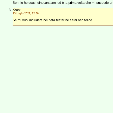
Beh, io ho quasi cinquant’anni ed è la prima volta che mi succede u
dario
:
13 Luglio 2022, 12:36
Se mi vuoi includere nei beta tester ne sarei ben felice.