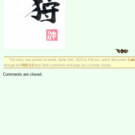
This entry was posted on lunedì, Aprile 10th, 2023 at 3:00 pm, and is filed under
Cultu
through the
RSS 2.0
feed. Both comments and pings are currently closed.
Comments are closed.